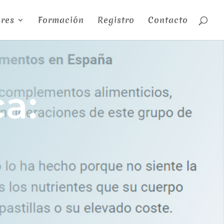
res
Formación
Registro
Contacto
a: