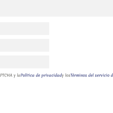
APTCHA y la
Política de privacidad
y los
Términos del servicio 