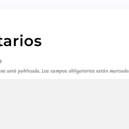
arios
o
 no será publicada.
Los campos obligatorios están marcad