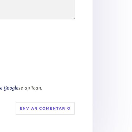
de Google
se aplican.
ENVIAR COMENTARIO