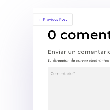
←
Previous Post
0 coment
Enviar un comentari
Tu dirección de correo electrónico